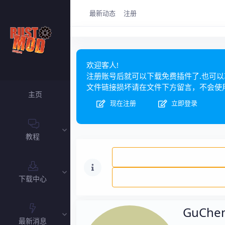
最新动态
注册
欢迎客人!
注册账号后就可以下载免费插件了.也可
文件链接损坏请在文件下方留言，不会使
主页
现在注册
立即登录
教程
下载中心
GuChe
最新消息