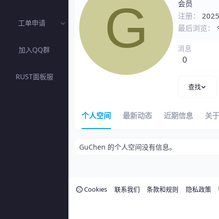
G
会员
注册
2025
工单申请
最后浏览
消息
加入QQ群
0
RUST面板服
查找
个人空间
最新动态
近期信息
关
GuChen 的个人空间没有信息。
Cookies
联系我们
条款和规则
隐私政策