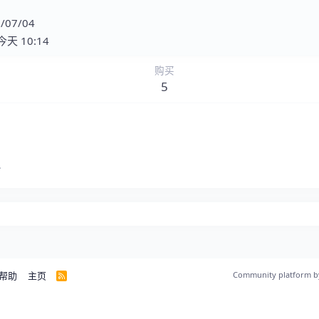
/07/04
今天 10:14
购买
5
于
帮助
主页
Community platform b
R
S
S