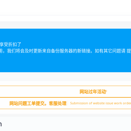
以享受折扣了
用，我们将会及时更新来自备份服务器的新链接。如有其它问题请
提
网站过年活动
网站问题工单提交。客服处理
Submission of website issue work order
n