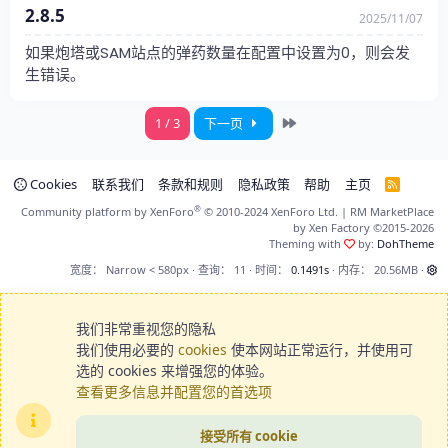
2.8.5
2025/11/07
如果炮塔或SAM站点的弹药数量在配置中设置为0，则会发
生错误。
最近
1 / 3
下一页
Cookies
联系我们
条款和规则
隐私政策
帮助
主页
R
S
®
Community platform by XenForo
© 2010-2024 XenForo Ltd.
|
RM MarketPlace
S
by Xen Factory
©2015-2026
Theming with
by:
DohTheme
宽度
查询
11
时间
0.1491s
内存
20.56MB
我们非常重视您的隐私
我们使用必要的
cookies
使本网站正常运行，并使用可
选的 cookies 来增强您的体验。
查看更多信息并配置您的首选项
接受所有 cookie