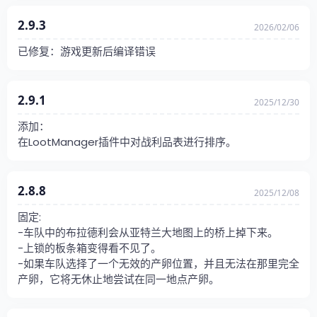
2.9.3
2026/02/06
已修复：游戏更新后编译错误
2.9.1
2025/12/30
添加：
在LootManager插件中对战利品表进行排序。
2.8.8
2025/12/08
固定:
-车队中的布拉德利会从亚特兰大地图上的桥上掉下来。
-上锁的板条箱变得看不见了。
-如果车队选择了一个无效的产卵位置，并且无法在那里完全
产卵，它将无休止地尝试在同一地点产卵。