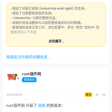
-增加了对新灯皮肤 (industrial.wall.light) 的支持。
-增加了对新壁纸类型的支持。
- /skinentity-与新的壁纸作品。
-该插件将自动删除与以前的壁纸相关的过时数据。
-要使墙纸皮肤正常工作，请在配置中，即在 “项目” 类别中-您
需要添加以下内容
点击展开...
["wallpaper.wall"] = 0,
[“墙纸.地板”] = 0，
[“墙纸.天花板”] = 0
阅读此次升级的详细信息...
-在下一个更新之一中，将添加一个完整的壁纸管理器。
rust插件网
管理成员
2025/08/08
#6
卖方
rust插件网 升级了
皮肤
的新版本：