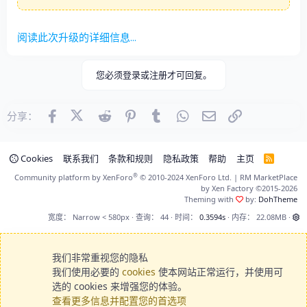
阅读此次升级的详细信息...
您必须登录或注册才可回复。
Facebook
Reddit
Pinterest
Tumblr
WhatsApp
邮件
链接
分享：
X (Twitter)
Cookies
联系我们
条款和规则
隐私政策
帮助
主页
R
S
®
Community platform by XenForo
© 2010-2024 XenForo Ltd.
|
RM MarketPlace
S
by Xen Factory
©2015-2026
Theming with
by:
DohTheme
宽度
查询
44
时间
0.3594s
内存
22.08MB
我们非常重视您的隐私
我们使用必要的
cookies
使本网站正常运行，并使用可
选的 cookies 来增强您的体验。
查看更多信息并配置您的首选项